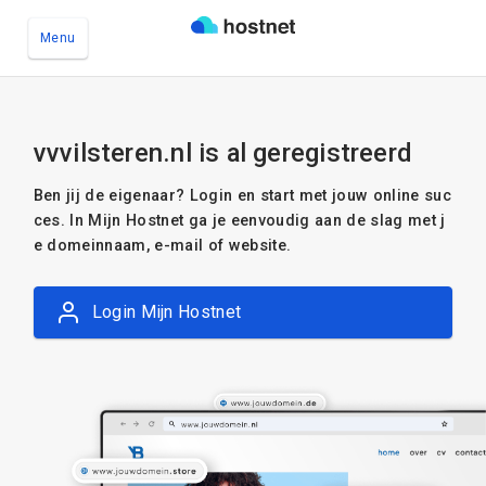
Menu
Ga naar de hoofdinhoud
vvvilsteren.nl is al geregistreerd
Ben jij de eigenaar? Login en start met jouw online suc
ces. In Mijn Hostnet ga je eenvoudig aan de slag met j
e domeinnaam, e-mail of website.
Login Mijn Hostnet